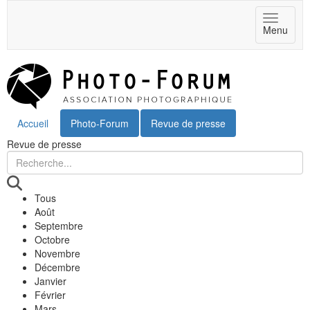
Toggle
Menu
navigat
Accueil
Photo-Forum
Revue de presse
Revue de presse
Tous
Août
Septembre
Octobre
Novembre
Décembre
Janvier
Février
Mars