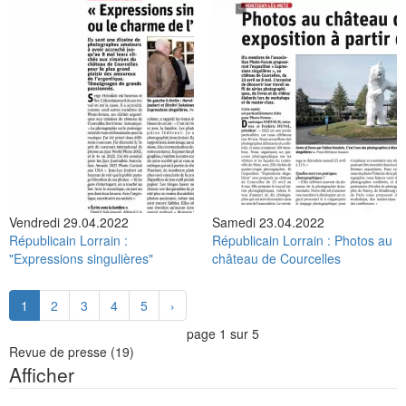
Vendredi 29.04.2022
Samedi 23.04.2022
Républicain Lorrain :
Républicain Lorrain : Photos au
"Expressions singulières"
château de Courcelles
1
2
3
4
5
›
page 1 sur 5
Revue de presse
(19)
Afficher