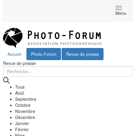
Toggle
Menu
navigat
Accueil
Photo-Forum
Revue de presse
Revue de presse
Tous
Août
Septembre
Octobre
Novembre
Décembre
Janvier
Février
Mars