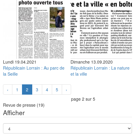
Lundi 19.04.2021
Dimanche 13.09.2020
Républicain Lorrain : Au parc de
Républicain Lorrain : La nature
la Seille
et la ville
‹
1
2
3
4
5
›
page 2 sur 5
Revue de presse
(19)
Afficher