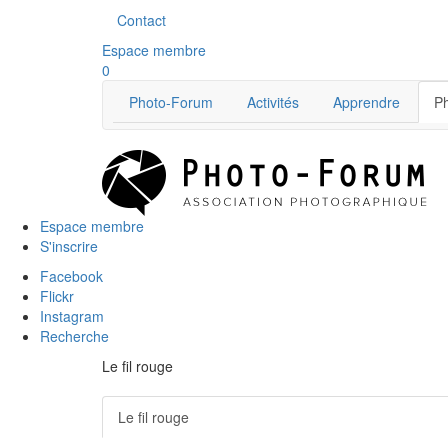
Contact
Espace membre
0
Photo-Forum
Activités
Apprendre
Ph
Espace membre
S'inscrire
Facebook
Flickr
Instagram
Recherche
Le fil rouge
Le fil rouge