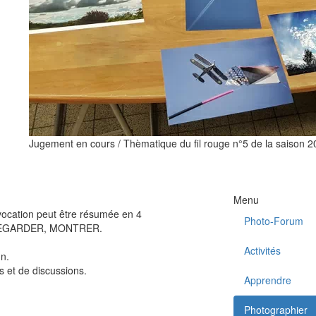
Jugement en cours / Thèmatique du fil rouge n°5 de la saison 2
Menu
vocation peut être résumée en 4
Photo-Forum
 REGARDER, MONTRER.
Activités
un.
s et de discussions.
Apprendre
Photographier