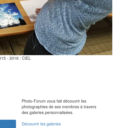
015 - 2016 : CIEL
GALERIES DES MEMBRES
Photo-Forum vous fait découvrir les
photographies de ses membres à travers
des galeries personnalisées.
Découvrir les galeries