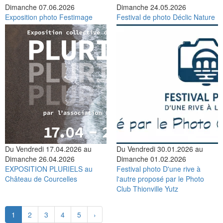
Dimanche 07.06.2026
Dimanche 24.05.2026
Exposition photo Festimage
Festival de photo Déclic Nature
Du Vendredi 17.04.2026 au
Du Vendredi 30.01.2026 au
Dimanche 26.04.2026
Dimanche 01.02.2026
EXPOSITION PLURIELS au
Festival photo D'une rive à
Château de Courcelles
l'autre proposé par le Photo
Club Thionville Yutz
1
2
3
4
5
›