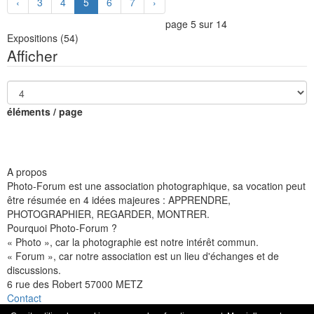
‹
3
4
5
6
7
›
page 5 sur 14
Expositions
(54)
Afficher
éléments / page
A propos
Photo-Forum est une association photographique, sa vocation peut
être résumée en 4 idées majeures : APPRENDRE,
PHOTOGRAPHIER, REGARDER, MONTRER.
Pourquoi Photo-Forum ?
« Photo », car la photographie est notre intérêt commun.
« Forum », car notre association est un lieu d'échanges et de
discussions.
6 rue des Robert 57000 METZ
Contact
Facebook
Flickr
Instagram