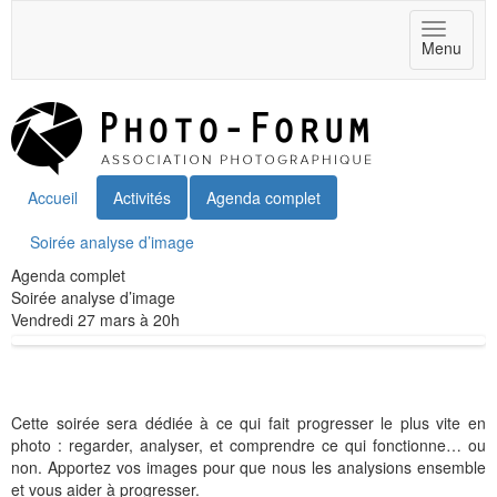
Toggle
Menu
navigat
Accueil
Activités
Agenda complet
Soirée analyse d’image
Agenda complet
Soirée analyse d’image
Vendredi 27 mars à 20h
Cette soirée sera dédiée à ce qui fait progresser le plus vite en
photo : regarder, analyser, et comprendre ce qui fonctionne… ou
non. Apportez vos images pour que nous les analysions ensemble
et vous aider à progresser.