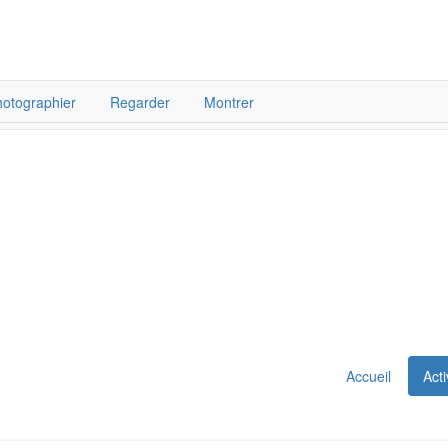
otographier
Regarder
Montrer
Accueil
Acti