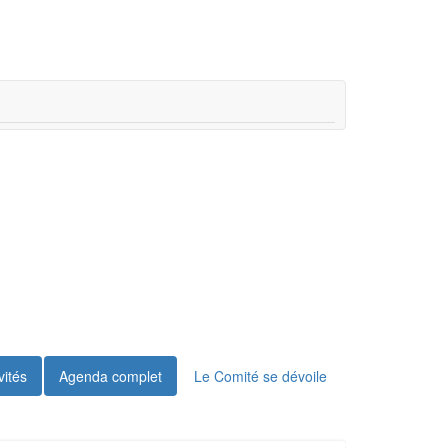
vités
Agenda complet
Le Comité se dévoile