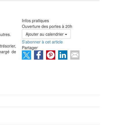
Infos pratiques
Ouverture des portes à 20h
Ajouter au calendrier
autres.
S'abonner à cet article
résorier,
Partager
chargé de