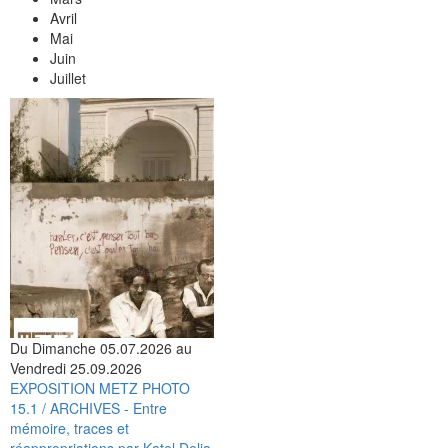
Avril
Mai
Juin
Juillet
Du Dimanche 05.07.2026 au
Vendredi 25.09.2026
EXPOSITION METZ PHOTO
15.1 / ARCHIVES - Entre
mémoire, traces et
réappropriations par Katel Delia