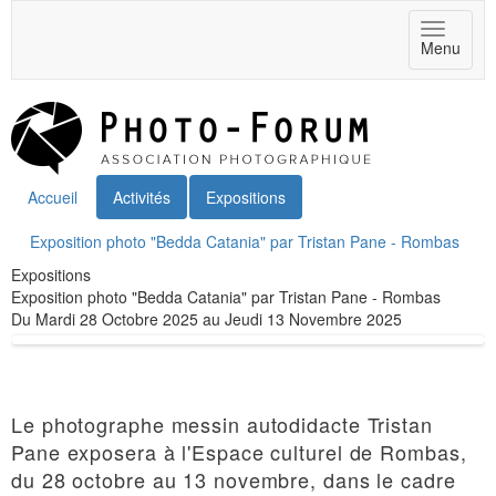
Toggle
Menu
navigat
Accueil
Activités
Expositions
Exposition photo "Bedda Catania" par Tristan Pane - Rombas
Expositions
Exposition photo "Bedda Catania" par Tristan Pane - Rombas
Du Mardi 28 Octobre 2025 au Jeudi 13 Novembre 2025
Le photographe messin autodidacte Tristan
Pane exposera à l'Espace culturel de Rombas,
du 28 octobre au 13 novembre, dans le cadre