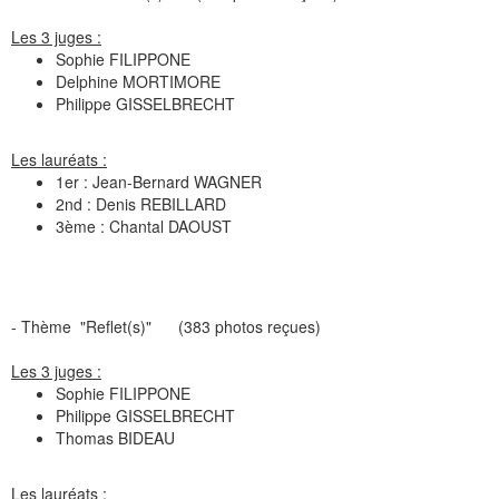
Les 3 juges :
Sophie FILIPPONE
Delphine MORTIMORE
Philippe GISSELBRECHT
Les lauréats :
1er : Jean-Bernard WAGNER
2nd : Denis REBILLARD
3ème : Chantal DAOUST
- Thème "
Reflet(s)
"
(383 photos reçues)
Les 3 juges :
Sophie FILIPPONE
Philippe GISSELBRECHT
Thomas BIDEAU
Les lauréats :